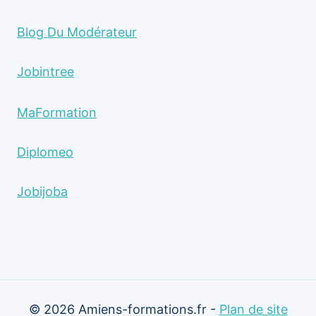
Blog Du Modérateur
Jobintree
MaFormation
Diplomeo
Jobijoba
© 2026 Amiens-formations.fr -
Plan de site