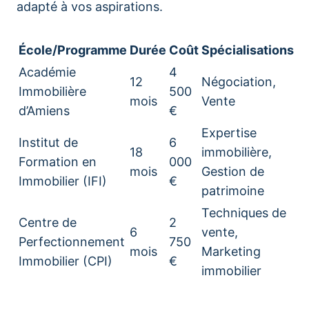
adapté à vos aspirations.
École/Programme
Durée
Coût
Spécialisations
Académie
4
12
Négociation,
Immobilière
500
mois
Vente
d’Amiens
€
Expertise
Institut de
6
18
immobilière,
Formation en
000
mois
Gestion de
Immobilier (IFI)
€
patrimoine
Techniques de
Centre de
2
6
vente,
Perfectionnement
750
mois
Marketing
Immobilier (CPI)
€
immobilier