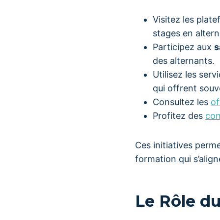
Visitez les plat
stages en alter
Participez aux
s
des alternants.
Utilisez les ser
qui offrent sou
Consultez les
of
Profitez des
con
Ces initiatives perme
formation qui s’alig
Le Rôle d