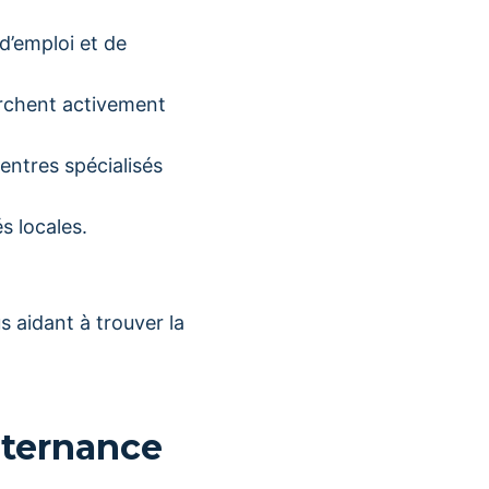
 d’emploi et de
rchent activement
centres spécialisés
s locales.
.
s aidant à trouver la
lternance