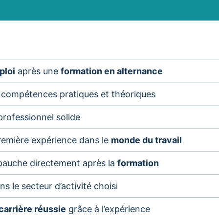
ploi
après une
formation en alternance
compétences pratiques et théoriques
professionnel solide
première expérience dans le
monde du travail
bauche directement après la
formation
s le secteur d’activité choisi
carrière réussie
grâce à l’expérience