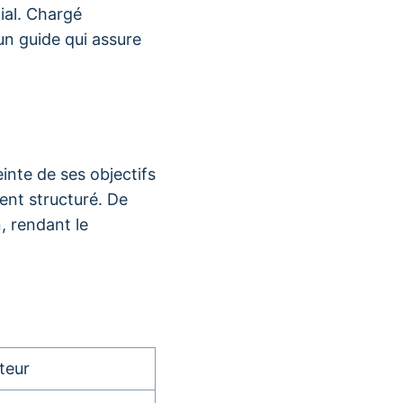
cial. Chargé
un guide qui assure
einte de ses objectifs
ent structuré. De
, rendant le
teur