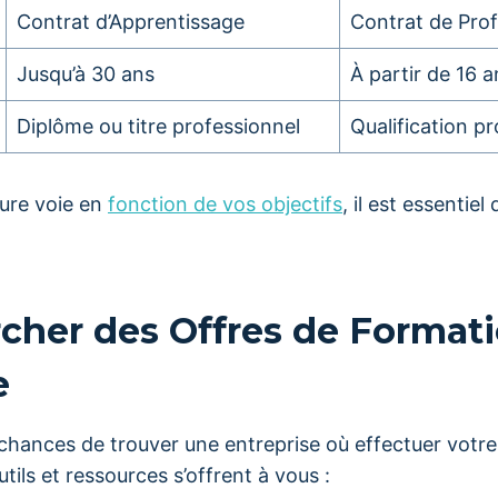
Contrat d’Apprentissage
Contrat de Prof
Jusqu’à 30 ans
À partir de 16 a
Diplôme ou titre professionnel
Qualification pr
eure voie en
fonction de vos objectifs
, il est essentiel
cher des Offres de Format
e
chances de trouver une entreprise où effectuer votr
utils et ressources s’offrent à vous :