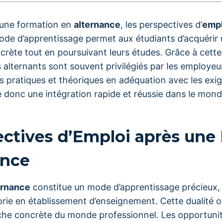
 une formation en
alternance
, les perspectives d’
empl
de d’apprentissage permet aux étudiants d’acquérir
rète tout en poursuivant leurs études. Grâce à cett
 alternants sont souvent privilégiés par les employeur
 pratiques et théoriques en adéquation avec les exi
 donc une intégration rapide et réussie dans le mond
ectives d’Emploi après une
ance
ernance
constitue un mode d’apprentissage précieux,
orie en établissement d’enseignement. Cette dualité o
he concrète du monde professionnel. Les opportunité