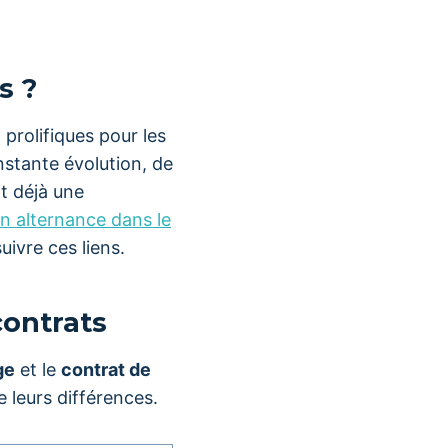
s ?
prolifiques pour les
stante évolution, de
t déjà une
n alternance dans le
uivre ces liens.
contrats
ge
et le
contrat de
 leurs différences.