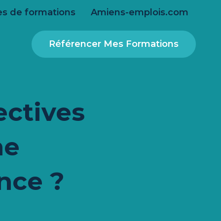
s de formations
Amiens-emplois.com
Référencer Mes Formations
ectives
ne
nce ?