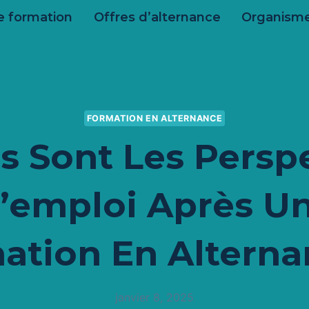
e formation
Offres d’alternance
Organisme
FORMATION EN ALTERNANCE
s Sont Les Persp
’emploi Après U
ation En Alterna
janvier 8, 2025