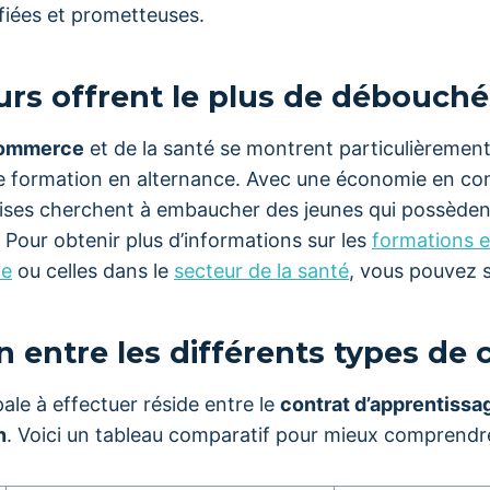
fiées et prometteuses.
urs offrent le plus de débouché
ommerce
et de la santé se montrent particulièrement 
ne formation en alternance. Avec une économie en con
ses cherchent à embaucher des jeunes qui possèden
 Pour obtenir plus d’informations sur les
formations e
ce
ou celles dans le
secteur de la santé
, vous pouvez s
 entre les différents types de 
pale à effectuer réside entre le
contrat d’apprentissa
n
. Voici un tableau comparatif pour mieux comprendre