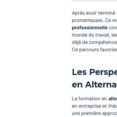
Après avoir terminé
prometteuses. Ce mo
professionnelle
conc
monde du travail, les
déjà de compétences
Ce parcours favorise
Les Persp
en Altern
La formation en
alt
en entreprise et thé
une première approc