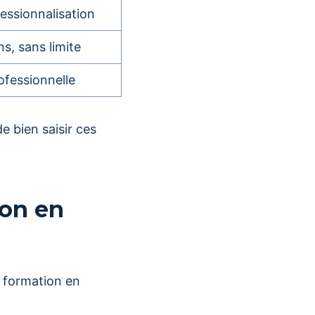
essionnalisation
ns, sans limite
ofessionnelle
 de bien saisir ces
ion en
e formation en