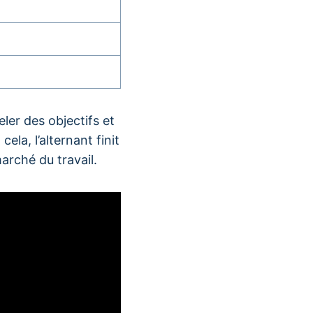
ler des objectifs et
ela, l’alternant finit
marché du travail.