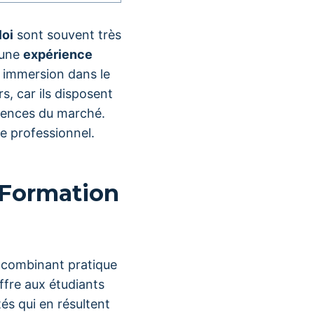
oi
sont souvent très
 une
expérience
e immersion dans le
s, car ils disposent
gences du marché.
e professionnel.
 Formation
 combinant pratique
ffre aux étudiants
s qui en résultent