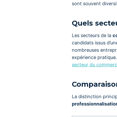
sont souvent diversi
Quels secte
Les secteurs de la
c
candidats issus d’u
nombreuses entrepri
expérience pratique.
secteur du commer
Comparaison
La distinction princi
professionnalisatio