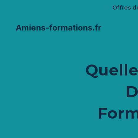
Aller
Offres d
au
contenu
Amiens-formations.fr
Quelle
D
Form