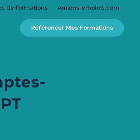
s de formations
Amiens-emplois.com
Référencer Mes Formations
mptes-
GPT