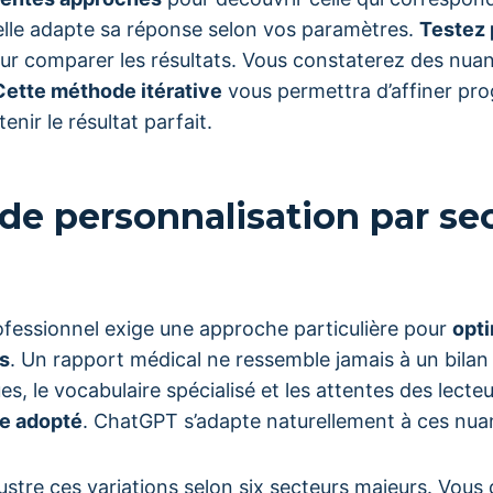
icielle adapte sa réponse selon vos paramètres.
Testez 
 comparer les résultats. Vous constaterez des nua
Cette méthode itérative
vous permettra d’affiner pr
enir le résultat parfait.
de personnalisation par se
essionnel exige une approche particulière pour
opti
s
. Un rapport médical ne ressemble jamais à un bila
es, le vocabulaire spécialisé et les attentes des lecte
le adopté
. ChatGPT s’adapte naturellement à ces nuan
llustre ces variations selon six secteurs majeurs. Vous