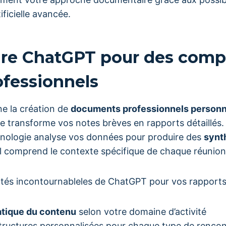
ificielle avancée.
e ChatGPT pour des comp
ofessionnels
e la création de
documents professionnels personn
ielle transforme vos notes brèves en rapports détaillés
nologie analyse vos données pour produire des
synt
til comprend le contexte spécifique de chaque réunion
lités incontournableles de ChatGPT pour vos rapports
tique du contenu
selon votre domaine d’activité
tructures personnalisées pour chaque type de rencon