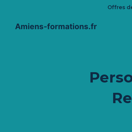
Aller
Offres d
au
contenu
Amiens-formations.fr
Perso
Re