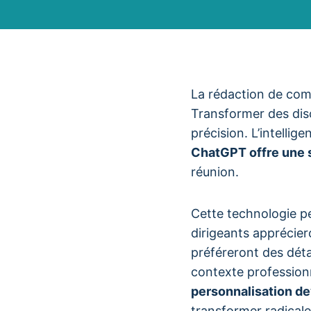
La rédaction de com
Transformer des dis
précision. L’intellig
ChatGPT offre une 
réunion.
Cette technologie pe
dirigeants apprécier
préféreront des déta
contexte profession
personnalisation de
transformer radicale