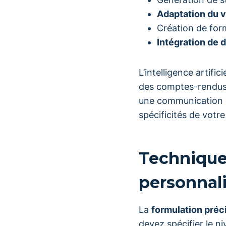
Adaptation du 
Création de form
Intégration de 
L’intelligence artific
des comptes-rendus 
une communication e
spécificités de votr
Technique
personnal
La
formulation préc
devez spécifier le ni