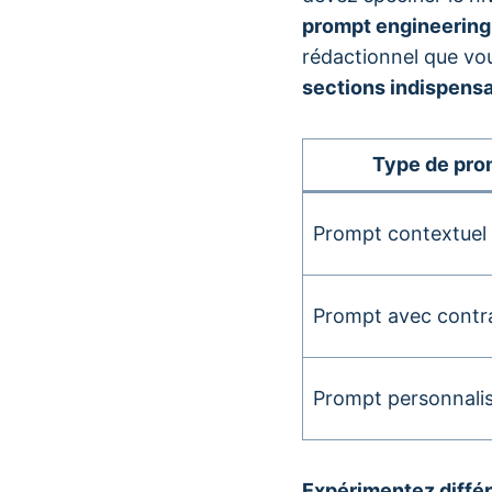
prompt engineering
rédactionnel que vou
sections indispens
Type de pro
Prompt contextuel
Prompt avec contr
Prompt personnali
Expérimentez diffé