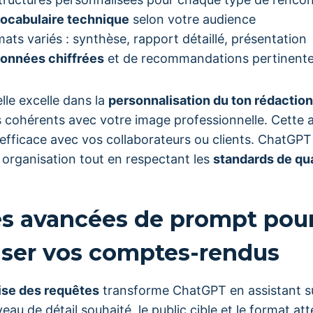
vocabulaire technique
selon votre audience
ats variés : synthèse, rapport détaillé, présentation
données chiffrées
et de recommandations pertinent
ielle excelle dans la
personnalisation du ton rédactio
cohérents avec votre image professionnelle. Cette 
fficace avec vos collaborateurs ou clients. ChatGPT
e organisation tout en respectant les
standards de qua
s avancées de prompt pou
iser vos comptes-rendus
ise des requêtes
transforme ChatGPT en assistant s
veau de détail souhaité, le public cible et le format at