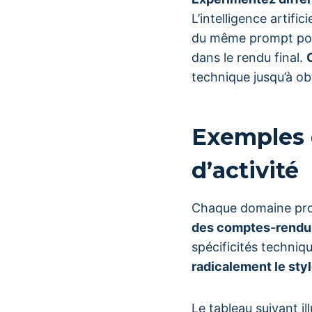
L’intelligence artif
du même prompt pour
dans le rendu final.
technique jusqu’à obt
Exemples 
d’activité
Chaque domaine prof
des comptes-rendu
spécificités techniqu
radicalement le sty
Le tableau suivant i