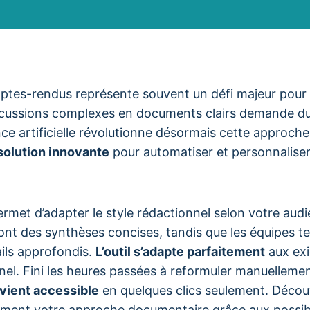
ptes-rendus représente souvent un défi majeur pour l
cussions complexes en documents clairs demande du
ence artificielle révolutionne désormais cette approche 
solution innovante
pour automatiser et personnalise
rmet d’adapter le style rédactionnel selon votre audi
ont des synthèses concises, tandis que les équipes t
ils approfondis.
L’outil s’adapte parfaitement
aux ex
nel. Fini les heures passées à reformuler manuelleme
vient accessible
en quelques clics seulement. Déc
ment votre approche documentaire grâce aux possibil