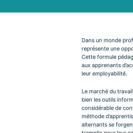
Dans un monde profes
représente une oppor
Cette formule pédag
aux apprenants d’ac
leur employabilité.
Le marché du travail
bien les outils infor
considérable de conf
méthode d’apprentiss
alternants se forgen
tremplin pour leur car