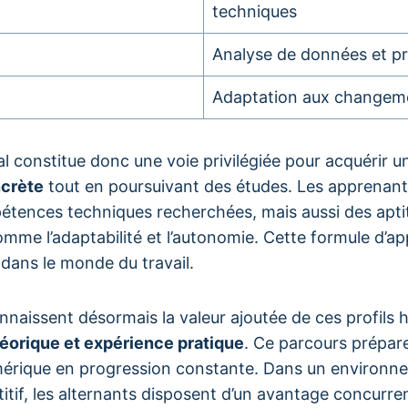
techniques
Analyse de données et pr
Adaptation aux changeme
tal constitue donc une voie privilégiée pour acquérir 
ncrète
tout en poursuivant des études. Les apprenan
tences techniques recherchées, mais aussi des apt
mme l’adaptabilité et l’autonomie. Cette formule d’ap
 dans le monde du travail.
nnaissent désormais la valeur ajoutée de ces profils 
héorique et expérience pratique
. Ce parcours prépar
mérique en progression constante. Dans un environn
itif, les alternants disposent d’un avantage concurren