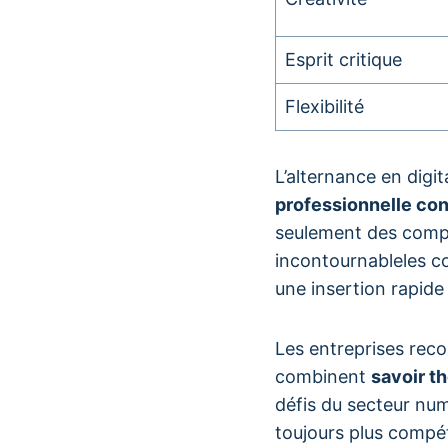
Esprit critique
Flexibilité
L’alternance en digi
professionnelle co
seulement des compé
incontournableles co
une insertion rapide
Les entreprises reco
combinent
savoir t
défis du secteur nu
toujours plus compét