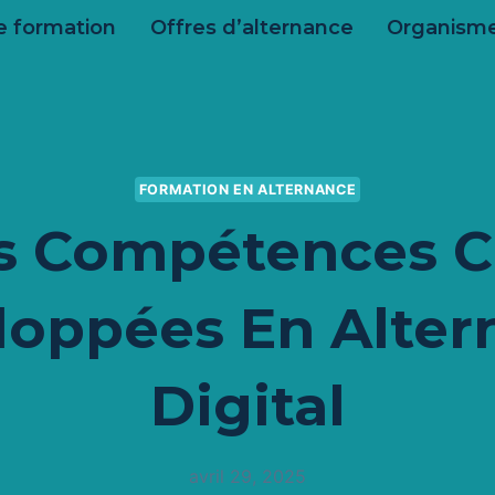
e formation
Offres d’alternance
Organisme
FORMATION EN ALTERNANCE
s Compétences C
loppées En Alter
Digital
avril 29, 2025