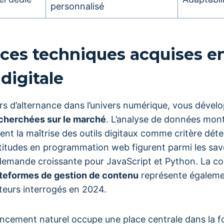
personnalisé
es techniques acquises e
digitale
rs d’alternance dans l’univers numérique, vous dével
cherchées sur le marché
. L’analyse de données mon
ent la maîtrise des outils digitaux comme critère dét
itudes en programmation web figurent parmi les savoi
 demande croissante pour JavaScript et Python. La c
ateformes de gestion de contenu
représente égaleme
teurs interrogés en 2024.
encement naturel occupe une place centrale dans la f