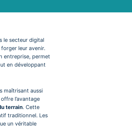
le secteur digital
forger leur avenir.
n entreprise, permet
ut en développant
s maîtrisant aussi
 offre l’avantage
u terrain
. Cette
f traditionnel. Les
ue un véritable