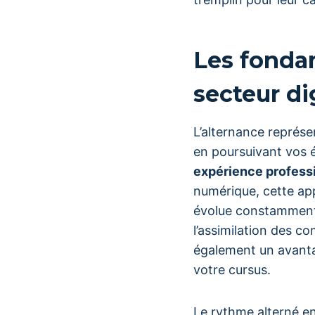
Les fondam
secteur di
L’alternance représe
en poursuivant vos 
expérience profess
numérique, cette ap
évolue constamment. 
l’assimilation des 
également un avanta
votre cursus.
Le rythme alterné e