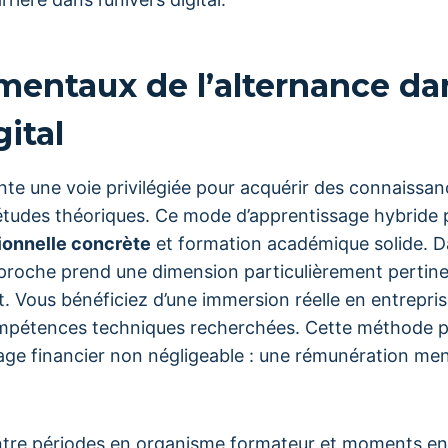
entaux de l’alternance dan
gital
nte une voie privilégiée pour acquérir des connaissan
études théoriques. Ce mode d’apprentissage hybride
ionnelle concrète
et formation académique solide. D
proche prend une dimension particulièrement pertine
Vous bénéficiez d’une immersion réelle en entreprise,
compétences techniques recherchées. Cette méthode 
ge financier non négligeable : une rémunération me
ntre périodes en organisme formateur et moments en