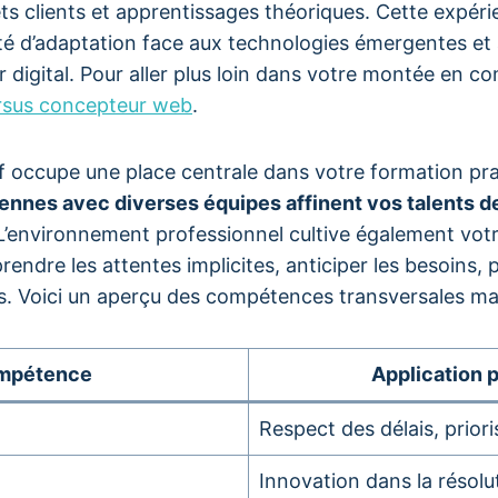
ts clients et apprentissages théoriques. Cette expér
lté d’adaptation face aux technologies émergentes e
r digital. Pour aller plus loin dans votre montée en 
rsus concepteur web
.
tif occupe une place centrale dans votre formation pr
iennes avec diverses équipes affinent vos talents
. L’environnement professionnel cultive également votr
endre les attentes implicites, anticiper les besoins,
es. Voici un aperçu des compétences transversales m
mpétence
Application 
Respect des délais, prior
Innovation dans la résolu