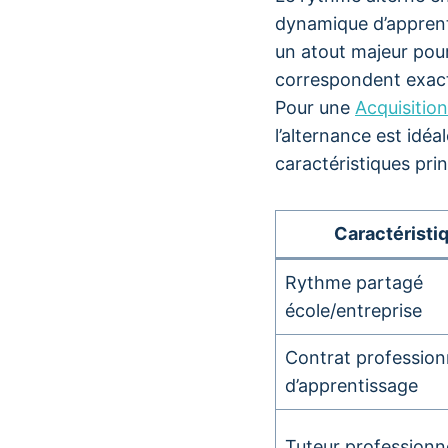
dynamique d’appren
un atout majeur pour
correspondent exact
Pour une
Acquisitio
l’alternance est idé
caractéristiques pri
Caractéristi
Rythme partagé
école/entreprise
Contrat profession
d’apprentissage
Tuteur professionn