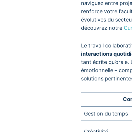
naviguez entre proje
renforce votre facu
évolutives du secteu
découvrez notre
Cu
Le travail collabora
interactions quotid
tant écrite qu’orale
émotionnelle – compr
solutions pertinent
Co
Gestion du temps
Créativité