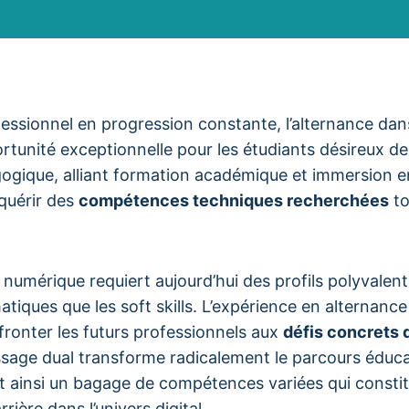
sionnel en progression constante, l’alternance dans 
tunité exceptionnelle pour les étudiants désireux de 
ogique, alliant formation académique et immersion e
quérir des
compétences techniques recherchées
to
 numérique requiert aujourd’hui des profils polyvalent
matiques que les soft skills. L’expérience en alternance
ronter les futurs professionnels aux
défis concrets d
age dual transforme radicalement le parcours éducati
t ainsi un bagage de compétences variées qui constit
rière dans l’univers digital.