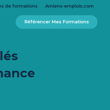
s de formations
Amiens-emplois.com
Référencer Mes Formations
lés
nance