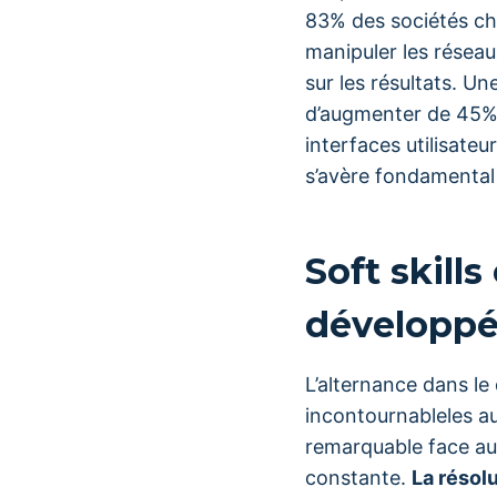
83% des sociétés ch
manipuler les réseau
sur les résultats. U
d’augmenter de 45% 
interfaces utilisateu
s’avère fondamental 
Soft skill
développ
L’alternance dans l
incontournableles 
remarquable face au
constante.
La résol