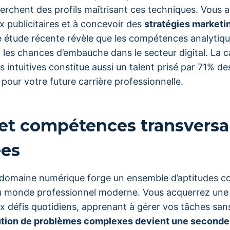
erchent des profils maîtrisant ces techniques. Vous 
x publicitaires et à concevoir des
stratégies marketi
ne étude récente révèle que les compétences analytiq
les chances d’embauche dans le secteur digital. La c
rs intuitives constitue aussi un talent prisé par 71% d
pour votre future carrière professionnelle.
s et compétences transversa
ées
e domaine numérique forge un ensemble d’aptitudes 
au monde professionnel moderne. Vous acquerrez un
x défis quotidiens, apprenant à gérer vos tâches san
ution de problèmes complexes devient une seconde