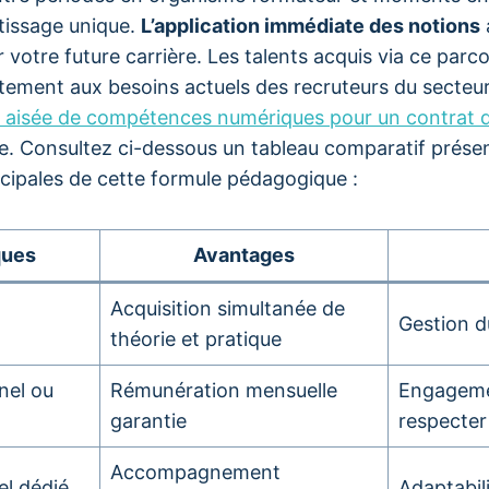
tissage unique.
L’application immédiate des notions
 votre future carrière. Les talents acquis via ce parc
ement aux besoins actuels des recruteurs du secteur
n aisée de compétences numériques pour un contrat d
ale. Consultez ci-dessous un tableau comparatif prése
ncipales de cette formule pédagogique :
ques
Avantages
Acquisition simultanée de
Gestion d
théorie et pratique
nel ou
Rémunération mensuelle
Engageme
garantie
respecter
Accompagnement
el dédié
Adaptabil