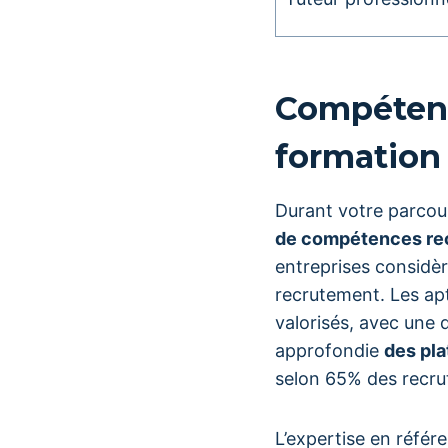
Compétenc
formation 
Durant votre parcou
de compétences re
entreprises considèr
recrutement. Les apt
valorisés, avec une
approfondie
des pl
selon 65% des recru
L’expertise en référ